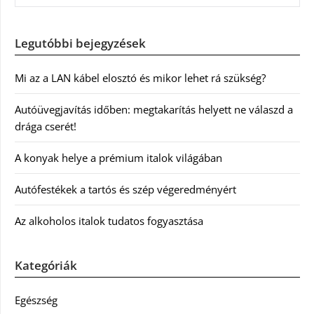
Legutóbbi bejegyzések
Mi az a LAN kábel elosztó és mikor lehet rá szükség?
Autóüvegjavítás időben: megtakarítás helyett ne válaszd a
drága cserét!
A konyak helye a prémium italok világában
Autófestékek a tartós és szép végeredményért
Az alkoholos italok tudatos fogyasztása
Kategóriák
Egészség