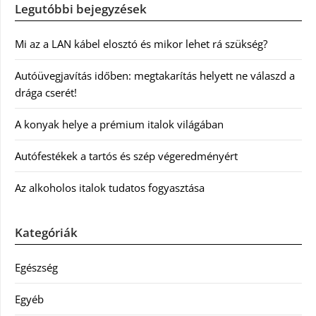
Legutóbbi bejegyzések
Mi az a LAN kábel elosztó és mikor lehet rá szükség?
Autóüvegjavítás időben: megtakarítás helyett ne válaszd a
drága cserét!
A konyak helye a prémium italok világában
Autófestékek a tartós és szép végeredményért
Az alkoholos italok tudatos fogyasztása
Kategóriák
Egészség
Egyéb