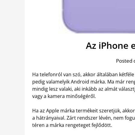
Az iPhone e
Posted 
Ha telefonról van szó, akkor általában kétfél
pedig valamelyik Android márka. Ma már ren
mindig lesz valaki, aki inkább az almát válas
vagy a kamera minőségéről.
Ha az Apple márka termékeit szeretjük, akkor
a hátrányaival. Zárt rendszer lévén, nem fog
téren a márka rengeteget fejlődött.