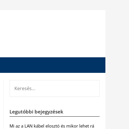
KERESÉS:
Legutóbbi bejegyzések
Mi az a LAN kábel elosztó és mikor lehet rá