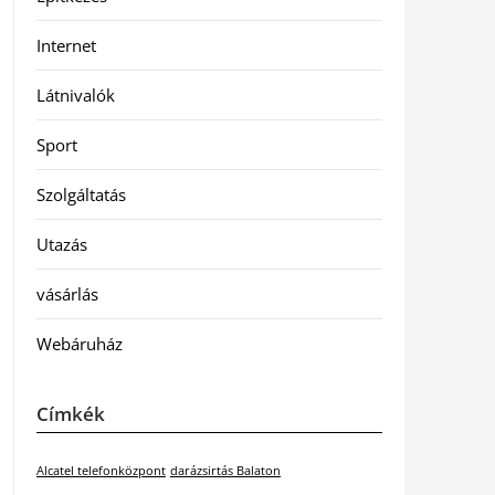
Internet
Látnivalók
Sport
Szolgáltatás
Utazás
vásárlás
Webáruház
Címkék
Alcatel telefonközpont
darázsirtás Balaton