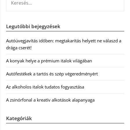
Legutóbbi bejegyzések
Autóüvegjavítás időben: megtakarítás helyett ne válaszd a
drága cserét!
A konyak helye a prémium italok világában
Autófestékek a tartós és szép végeredményért
Az alkoholos italok tudatos fogyasztása
A zsinórfonal a kreatív alkotások alapanyaga
Kategóriák