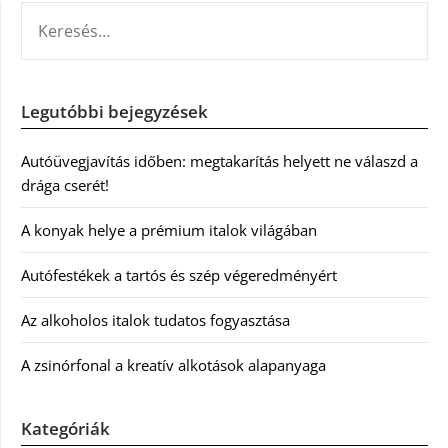
KERESÉS:
Legutóbbi bejegyzések
Autóüvegjavítás időben: megtakarítás helyett ne válaszd a
drága cserét!
A konyak helye a prémium italok világában
Autófestékek a tartós és szép végeredményért
Az alkoholos italok tudatos fogyasztása
A zsinórfonal a kreatív alkotások alapanyaga
Kategóriák