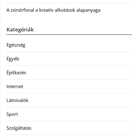
A zsinórfonal a kreatív alkotások alapanyaga
Kategóriák
Egészség
Egyéb
Építkezés
Internet
Látnivalók
Sport
Szolgáltatás