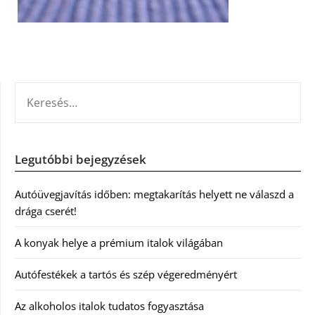
KERESÉS:
Legutóbbi bejegyzések
Autóüvegjavítás időben: megtakarítás helyett ne válaszd a
drága cserét!
A konyak helye a prémium italok világában
Autófestékek a tartós és szép végeredményért
Az alkoholos italok tudatos fogyasztása