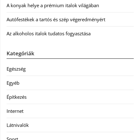
A konyak helye a prémium italok világában
Autófestékek a tartós és szép végeredményért
Az alkoholos italok tudatos fogyasztása
Kategóriák
Egészség
Egyéb
Építkezés
Internet
Látnivalók
Sport