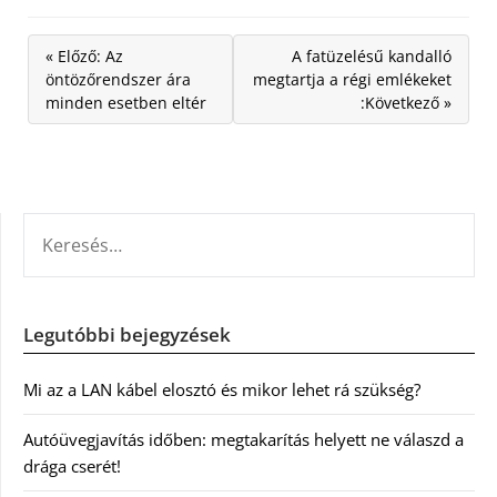
« Előző: Az
A fatüzelésű kandalló
öntözőrendszer ára
megtartja a régi emlékeket
minden esetben eltér
:Következő »
KERESÉS:
Legutóbbi bejegyzések
Mi az a LAN kábel elosztó és mikor lehet rá szükség?
Autóüvegjavítás időben: megtakarítás helyett ne válaszd a
drága cserét!