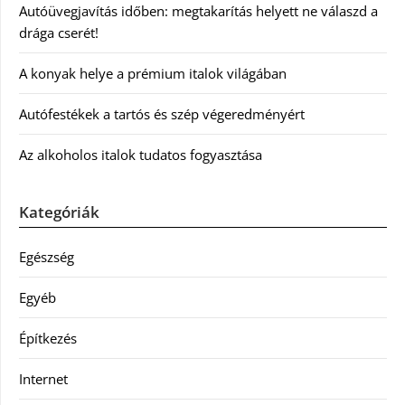
Autóüvegjavítás időben: megtakarítás helyett ne válaszd a
drága cserét!
A konyak helye a prémium italok világában
Autófestékek a tartós és szép végeredményért
Az alkoholos italok tudatos fogyasztása
Kategóriák
Egészség
Egyéb
Építkezés
Internet