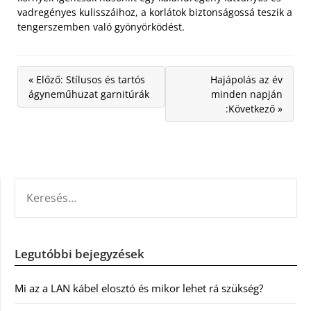
vadregényes kulisszáihoz, a korlátok biztonságossá teszik a
tengerszemben való gyönyörködést.
« Előző: Stílusos és tartós
Hajápolás az év
ágyneműhuzat garnitúrák
minden napján
:Következő »
KERESÉS:
Legutóbbi bejegyzések
Mi az a LAN kábel elosztó és mikor lehet rá szükség?