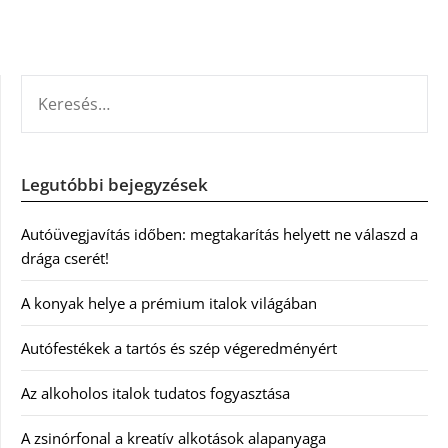
KERESÉS:
Legutóbbi bejegyzések
Autóüvegjavítás időben: megtakarítás helyett ne válaszd a
drága cserét!
A konyak helye a prémium italok világában
Autófestékek a tartós és szép végeredményért
Az alkoholos italok tudatos fogyasztása
A zsinórfonal a kreatív alkotások alapanyaga