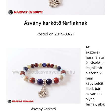
Ásvány karkötő férfiaknak
Posted on 2019-03-21
Az
ékszerek
használata
és viselése
leginkább
a szebbik
nem
képviselőit
illeti, bár
az vannak
olyan
férfiak, akik
ásvány karkötő