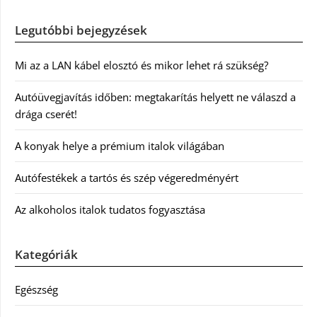
Legutóbbi bejegyzések
Mi az a LAN kábel elosztó és mikor lehet rá szükség?
Autóüvegjavítás időben: megtakarítás helyett ne válaszd a
drága cserét!
A konyak helye a prémium italok világában
Autófestékek a tartós és szép végeredményért
Az alkoholos italok tudatos fogyasztása
Kategóriák
Egészség