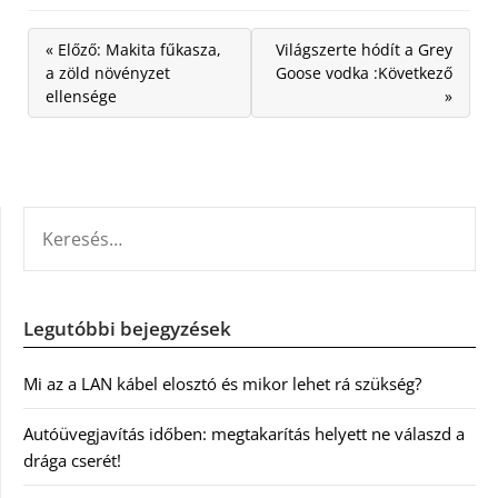
« Előző: Makita fűkasza,
Világszerte hódít a Grey
a zöld növényzet
Goose vodka :Következő
ellensége
»
KERESÉS:
Legutóbbi bejegyzések
Mi az a LAN kábel elosztó és mikor lehet rá szükség?
Autóüvegjavítás időben: megtakarítás helyett ne válaszd a
drága cserét!