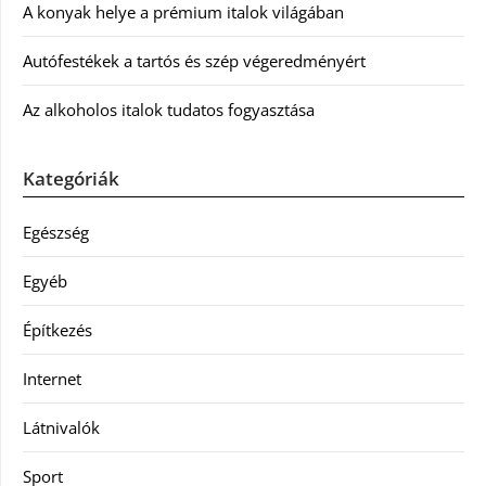
A konyak helye a prémium italok világában
Autófestékek a tartós és szép végeredményért
Az alkoholos italok tudatos fogyasztása
Kategóriák
Egészség
Egyéb
Építkezés
Internet
Látnivalók
Sport