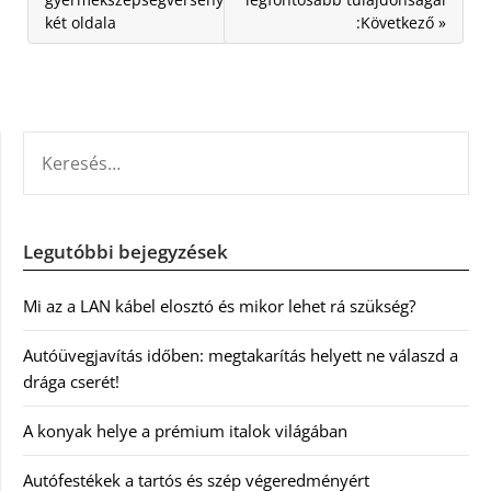
két oldala
:Következő »
KERESÉS:
Legutóbbi bejegyzések
Mi az a LAN kábel elosztó és mikor lehet rá szükség?
Autóüvegjavítás időben: megtakarítás helyett ne válaszd a
drága cserét!
A konyak helye a prémium italok világában
Autófestékek a tartós és szép végeredményért