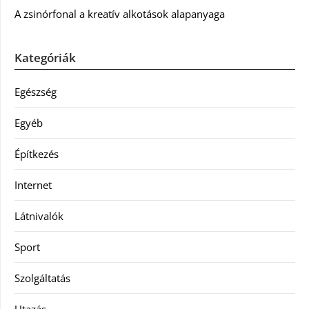
A zsinórfonal a kreatív alkotások alapanyaga
Kategóriák
Egészség
Egyéb
Építkezés
Internet
Látnivalók
Sport
Szolgáltatás