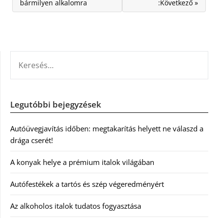
bármilyen alkalomra
:Következő »
KERESÉS:
Legutóbbi bejegyzések
Autóüvegjavítás időben: megtakarítás helyett ne válaszd a
drága cserét!
A konyak helye a prémium italok világában
Autófestékek a tartós és szép végeredményért
Az alkoholos italok tudatos fogyasztása