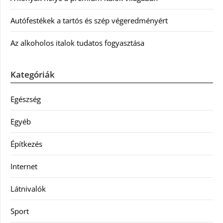
Autófestékek a tartós és szép végeredményért
Az alkoholos italok tudatos fogyasztása
Kategóriák
Egészség
Egyéb
Építkezés
Internet
Látnivalók
Sport