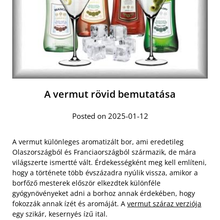
A vermut rövid bemutatása
Posted on 2025-01-12
A vermut különleges aromatizált bor, ami eredetileg
Olaszországból és Franciaországból származik, de mára
világszerte ismertté vált. Érdekességként meg kell említeni,
hogy a története több évszázadra nyúlik vissza, amikor a
borfőző mesterek először elkezdtek különféle
gyógynövényeket adni a borhoz annak érdekében, hogy
fokozzák annak ízét és aromáját. A
vermut száraz verziója
egy szikár, kesernyés ízű ital.