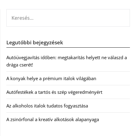
KERESÉS:
Legutóbbi bejegyzések
Autóüvegjavítás időben: megtakarítás helyett ne válaszd a
drága cserét!
A konyak helye a prémium italok világában
Autófestékek a tartós és szép végeredményért
Az alkoholos italok tudatos fogyasztása
A zsinórfonal a kreatív alkotások alapanyaga