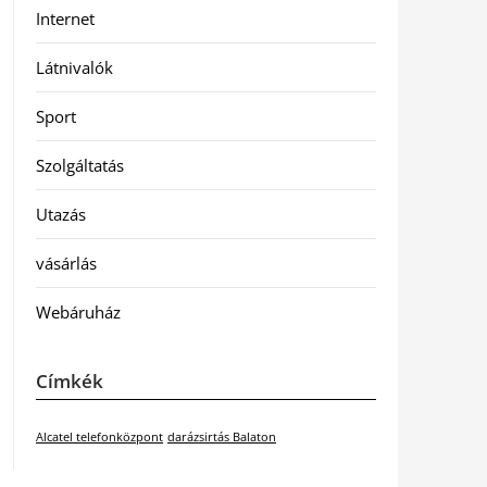
Internet
Látnivalók
Sport
Szolgáltatás
Utazás
vásárlás
Webáruház
Címkék
Alcatel telefonközpont
darázsirtás Balaton