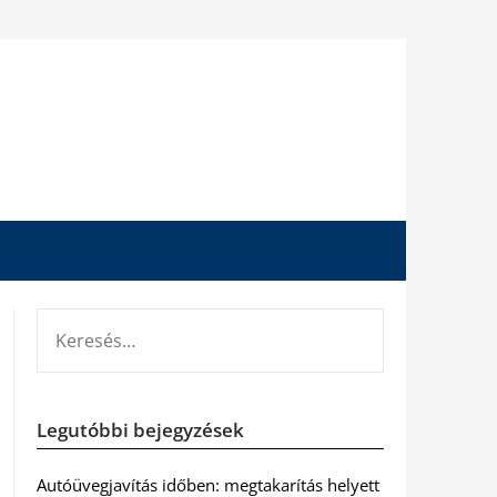
KERESÉS:
Legutóbbi bejegyzések
Autóüvegjavítás időben: megtakarítás helyett