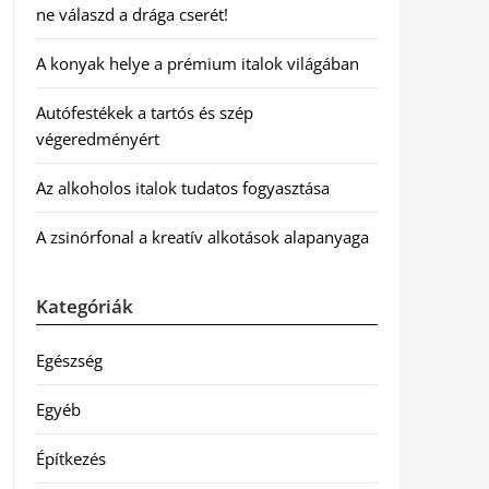
ne válaszd a drága cserét!
A konyak helye a prémium italok világában
Autófestékek a tartós és szép
végeredményért
Az alkoholos italok tudatos fogyasztása
A zsinórfonal a kreatív alkotások alapanyaga
Kategóriák
Egészség
Egyéb
Építkezés