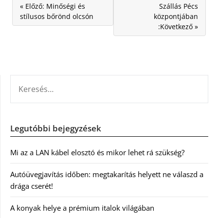
« Előző: Minőségi és
Szállás Pécs
stílusos bőrönd olcsón
központjában
:Következő »
KERESÉS:
Legutóbbi bejegyzések
Mi az a LAN kábel elosztó és mikor lehet rá szükség?
Autóüvegjavítás időben: megtakarítás helyett ne válaszd a
drága cserét!
A konyak helye a prémium italok világában