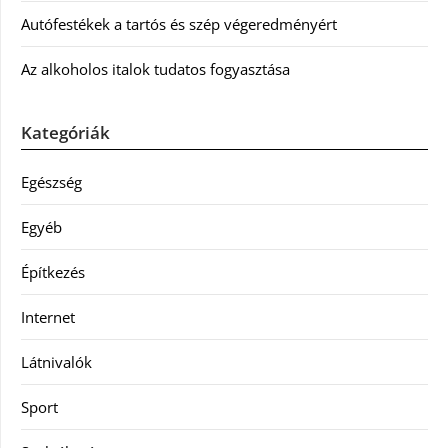
Autófestékek a tartós és szép végeredményért
Az alkoholos italok tudatos fogyasztása
Kategóriák
Egészség
Egyéb
Építkezés
Internet
Látnivalók
Sport