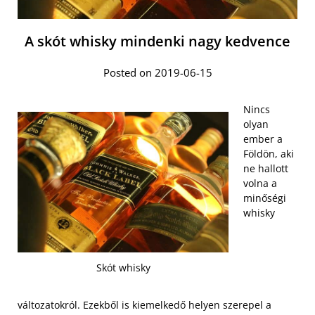
A skót whisky mindenki nagy kedvence
Posted on 2019-06-15
Nincs
olyan
ember a
Földön, aki
ne hallott
volna a
minőségi
whisky
Skót whisky
változatokról. Ezekből is kiemelkedő helyen szerepel a