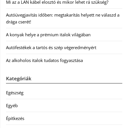
Mi az a LAN kábel elosztó és mikor lehet rá szükség?
Autóüvegjavítás időben: megtakarítás helyett ne válaszd a
drága cserét!
A konyak helye a prémium italok világában
Autófestékek a tartós és szép végeredményért
Az alkoholos italok tudatos fogyasztása
Kategóriák
Egészség
Egyéb
Építkezés