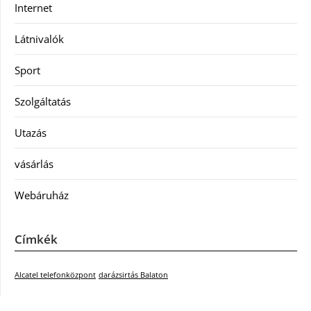
Internet
Látnivalók
Sport
Szolgáltatás
Utazás
vásárlás
Webáruház
Címkék
Alcatel telefonközpont
darázsirtás Balaton