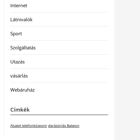
Internet
Látnivalók
Sport
Szolgáltatás
Utazás
vásárlás
Webáruház
Címkék
Alcatel telefonközpont
darázsirtás Balaton