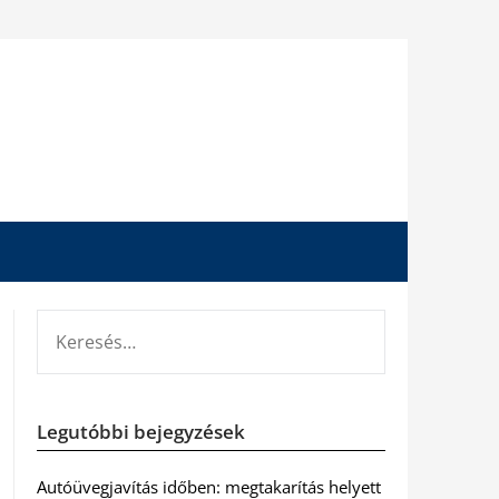
KERESÉS:
Legutóbbi bejegyzések
Autóüvegjavítás időben: megtakarítás helyett