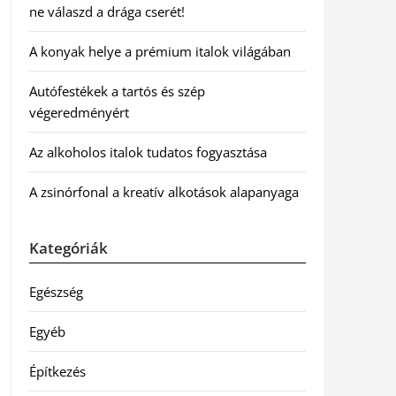
ne válaszd a drága cserét!
A konyak helye a prémium italok világában
Autófestékek a tartós és szép
végeredményért
Az alkoholos italok tudatos fogyasztása
A zsinórfonal a kreatív alkotások alapanyaga
Kategóriák
Egészség
Egyéb
Építkezés