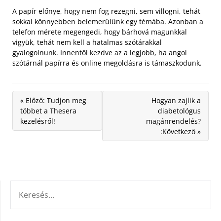
A papír előnye, hogy nem fog rezegni, sem villogni, tehát
sokkal könnyebben belemerülünk egy témába. Azonban a
telefon mérete megengedi, hogy bárhová magunkkal
vigyük, tehát nem kell a hatalmas szótárakkal
gyalogolnunk. Innentől kezdve az a legjobb, ha angol
szótárnál papírra és online megoldásra is támaszkodunk.
« Előző: Tudjon meg
Hogyan zajlik a
többet a Thesera
diabetológus
kezelésről!
magánrendelés?
:Következő »
KERESÉS: