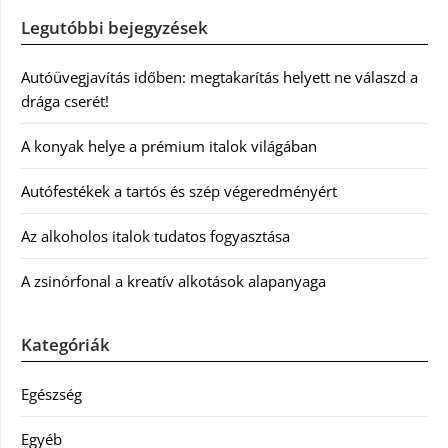
Legutóbbi bejegyzések
Autóüvegjavítás időben: megtakarítás helyett ne válaszd a
drága cserét!
A konyak helye a prémium italok világában
Autófestékek a tartós és szép végeredményért
Az alkoholos italok tudatos fogyasztása
A zsinórfonal a kreatív alkotások alapanyaga
Kategóriák
Egészség
Egyéb