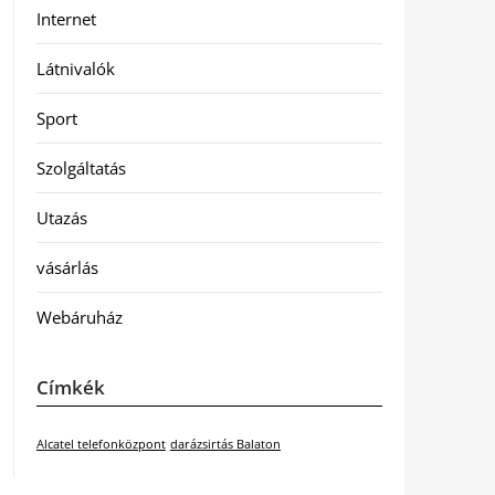
Internet
Látnivalók
Sport
Szolgáltatás
Utazás
vásárlás
Webáruház
Címkék
Alcatel telefonközpont
darázsirtás Balaton