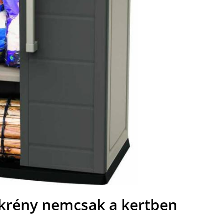
krény nemcsak a kertben