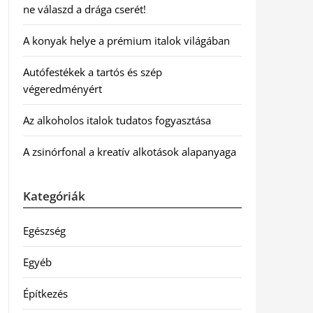
ne válaszd a drága cserét!
A konyak helye a prémium italok világában
Autófestékek a tartós és szép
végeredményért
Az alkoholos italok tudatos fogyasztása
A zsinórfonal a kreatív alkotások alapanyaga
Kategóriák
Egészség
Egyéb
Építkezés