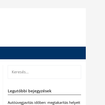
KERESÉS:
Legutóbbi bejegyzések
Autóüvegjavítás időben: megtakarítás helyett