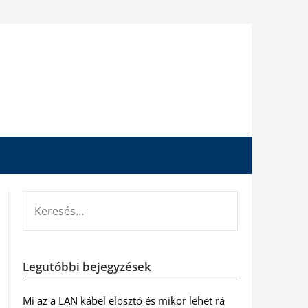
KERESÉS:
Legutóbbi bejegyzések
Mi az a LAN kábel elosztó és mikor lehet rá