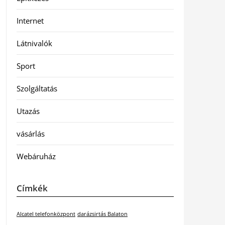
Internet
Látnivalók
Sport
Szolgáltatás
Utazás
vásárlás
Webáruház
Címkék
Alcatel telefonközpont
darázsirtás Balaton