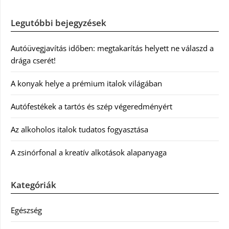
Legutóbbi bejegyzések
Autóüvegjavítás időben: megtakarítás helyett ne válaszd a
drága cserét!
A konyak helye a prémium italok világában
Autófestékek a tartós és szép végeredményért
Az alkoholos italok tudatos fogyasztása
A zsinórfonal a kreatív alkotások alapanyaga
Kategóriák
Egészség