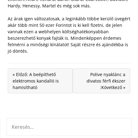
Hardy, Henessy, Martel és még sok más.
Az árak igen változatosak, a leginkább többe kerülő üvegért
akár több mint 50 ezer Forintot is ki kell fizetni, de jelen
vannak ezen a webhelyen költséghatékonyabban
beszerezhető konyak fajták is. Mindenképpen érdemes
felmérni a minőségi kínálatot! Saját részre és ajándékba is
jó döntés.
« Előző: A beépíthető
Polive nyaklánc a
elektromos kandalló is
divatos férfi ékszer
hamisítható
:Következő »
KERESÉS: