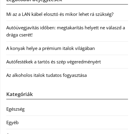
Mi az a LAN kábel elosztó és mikor lehet rá szükség?
Autóüvegjavítás időben: megtakarítás helyett ne válaszd a
drága cserét!
A konyak helye a prémium italok világában
Autófestékek a tartós és szép végeredményért
Az alkoholos italok tudatos fogyasztása
Kategóriák
Egészség
Egyéb