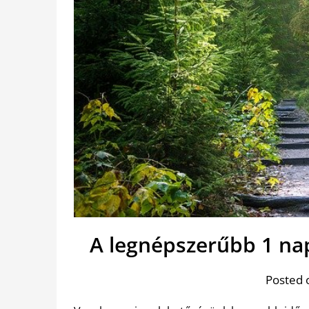
A legnépszerűbb 1 na
Posted 