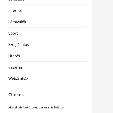
Internet
Látnivalók
Sport
Szolgáltatás
Utazás
vásárlás
Webáruház
Címkék
Alcatel telefonközpont
darázsirtás Balaton