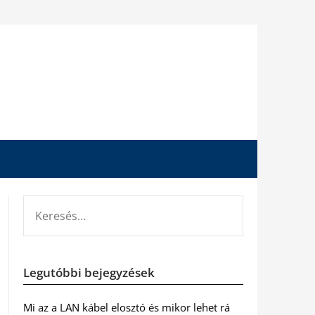
KERESÉS:
Legutóbbi bejegyzések
Mi az a LAN kábel elosztó és mikor lehet rá