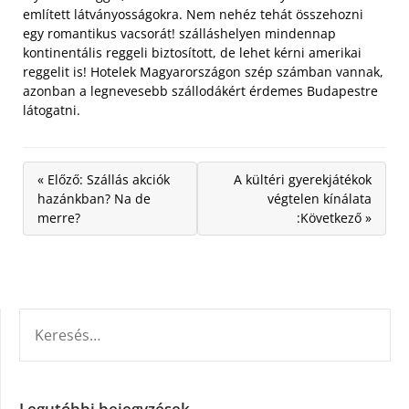
említett látványosságokra. Nem nehéz tehát összehozni
egy romantikus vacsorát! szálláshelyen mindennap
kontinentális reggeli biztosított, de lehet kérni amerikai
reggelit is! Hotelek Magyarországon szép számban vannak,
azonban a legnevesebb szállodákért érdemes Budapestre
látogatni.
« Előző: Szállás akciók
A kültéri gyerekjátékok
hazánkban? Na de
végtelen kínálata
merre?
:Következő »
KERESÉS:
Legutóbbi bejegyzések