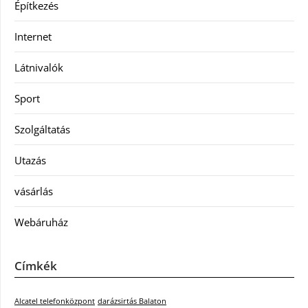
Építkezés
Internet
Látnivalók
Sport
Szolgáltatás
Utazás
vásárlás
Webáruház
Címkék
Alcatel telefonközpont
darázsirtás Balaton