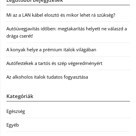
Mi az a LAN kábel elosztó és mikor lehet rá szükség?
Autóüvegjavítás időben: megtakarítás helyett ne válaszd a
drága cserét!
A konyak helye a prémium italok világában
Autófestékek a tartós és szép végeredményért
Az alkoholos italok tudatos fogyasztása
Kategóriák
Egészség
Egyéb