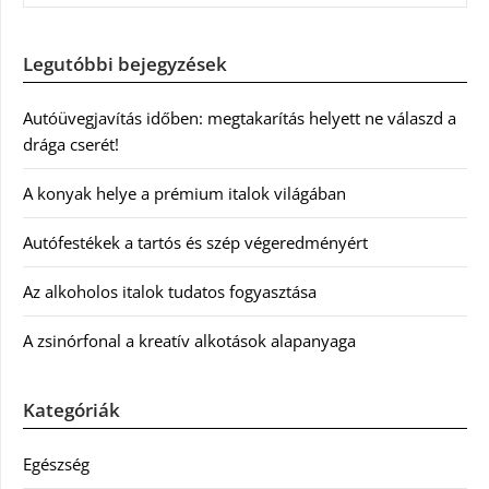
Legutóbbi bejegyzések
Autóüvegjavítás időben: megtakarítás helyett ne válaszd a
drága cserét!
A konyak helye a prémium italok világában
Autófestékek a tartós és szép végeredményért
Az alkoholos italok tudatos fogyasztása
A zsinórfonal a kreatív alkotások alapanyaga
Kategóriák
Egészség