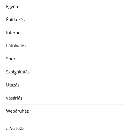
Egyéb
Építkezés
Internet
Látnivalók
Sport
Szolgáltatás
Utazás
vásárlás
Webáruház
Címkék