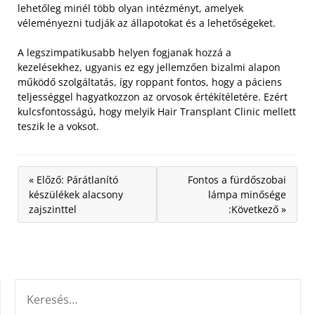
lehetőleg minél több olyan intézményt, amelyek
véleményezni tudják az állapotokat és a lehetőségeket.
A legszimpatikusabb helyen fogjanak hozzá a
kezelésekhez, ugyanis ez egy jellemzően bizalmi alapon
működő szolgáltatás, így roppant fontos, hogy a páciens
teljességgel hagyatkozzon az orvosok értékítéletére. Ezért
kulcsfontosságú, hogy melyik Hair Transplant Clinic mellett
teszik le a voksot.
« Előző: Párátlanító
Fontos a fürdőszobai
készülékek alacsony
lámpa minősége
zajszinttel
:Következő »
KERESÉS: