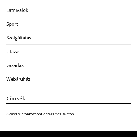
Látnivalók
Sport
Szolgáltatás
Utazás
vásárlás
Webáruház
Címkék
Alcatel telefonközpont
darázsirtás Balaton