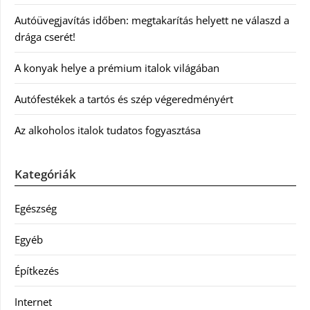
Autóüvegjavítás időben: megtakarítás helyett ne válaszd a
drága cserét!
A konyak helye a prémium italok világában
Autófestékek a tartós és szép végeredményért
Az alkoholos italok tudatos fogyasztása
Kategóriák
Egészség
Egyéb
Építkezés
Internet