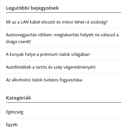
Legutóbbi bejegyzések
Mi az a LAN kábel elosztó és mikor lehet rá szükség?
Autóüvegjavítás időben: megtakarítás helyett ne válaszd a
drága cserét!
A konyak helye a prémium italok világában
Autófestékek a tartós és szép végeredményért
Az alkoholos italok tudatos fogyasztása
Kategóriák
Egészség
Egyéb