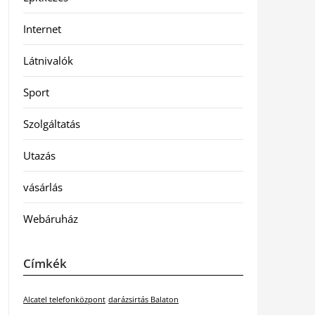
Internet
Látnivalók
Sport
Szolgáltatás
Utazás
vásárlás
Webáruház
Címkék
Alcatel telefonközpont
darázsirtás Balaton