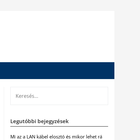
KERESÉS:
Legutóbbi bejegyzések
Mi az a LAN kábel elosztó és mikor lehet rá