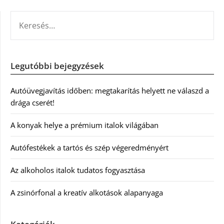
KERESÉS:
Legutóbbi bejegyzések
Autóüvegjavítás időben: megtakarítás helyett ne válaszd a
drága cserét!
A konyak helye a prémium italok világában
Autófestékek a tartós és szép végeredményért
Az alkoholos italok tudatos fogyasztása
A zsinórfonal a kreatív alkotások alapanyaga