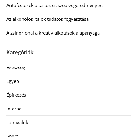
Autófestékek a tartós és szép végeredményért
Az alkoholos italok tudatos fogyasztása
A zsinórfonal a kreatív alkotások alapanyaga
Kategóriák
Egészség
Egyéb
Építkezés
Internet
Látnivalók
Sport