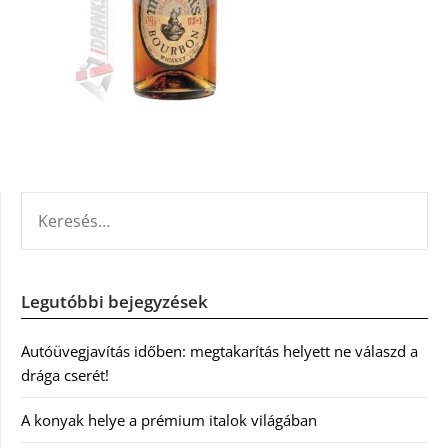
KERESÉS:
Legutóbbi bejegyzések
Autóüvegjavítás időben: megtakarítás helyett ne válaszd a
drága cserét!
A konyak helye a prémium italok világában