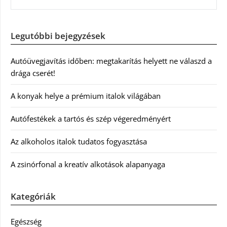
Legutóbbi bejegyzések
Autóüvegjavítás időben: megtakarítás helyett ne válaszd a
drága cserét!
A konyak helye a prémium italok világában
Autófestékek a tartós és szép végeredményért
Az alkoholos italok tudatos fogyasztása
A zsinórfonal a kreatív alkotások alapanyaga
Kategóriák
Egészség