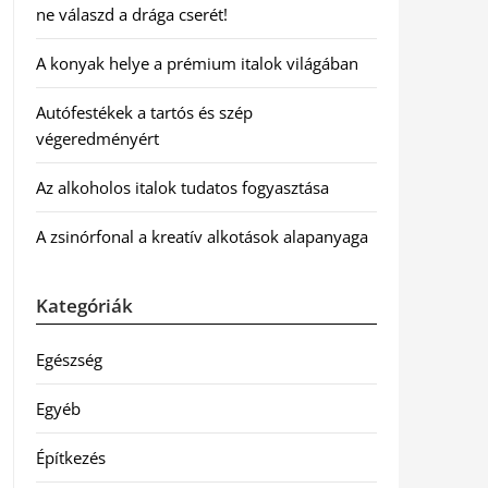
ne válaszd a drága cserét!
A konyak helye a prémium italok világában
Autófestékek a tartós és szép
végeredményért
Az alkoholos italok tudatos fogyasztása
A zsinórfonal a kreatív alkotások alapanyaga
Kategóriák
Egészség
Egyéb
Építkezés