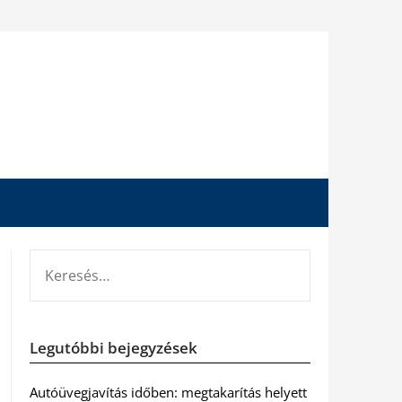
KERESÉS:
Legutóbbi bejegyzések
Autóüvegjavítás időben: megtakarítás helyett