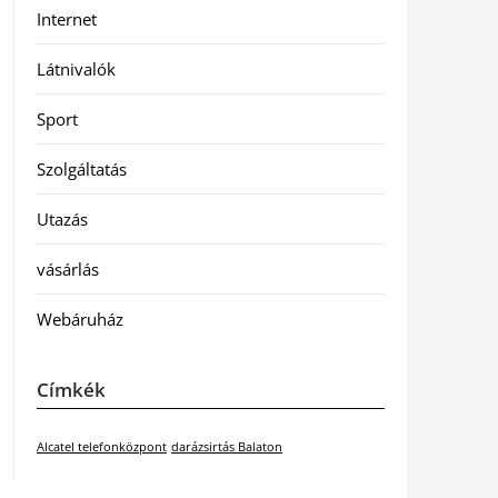
Internet
Látnivalók
Sport
Szolgáltatás
Utazás
vásárlás
Webáruház
Címkék
Alcatel telefonközpont
darázsirtás Balaton