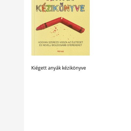
Kiégett anyák kézikönyve