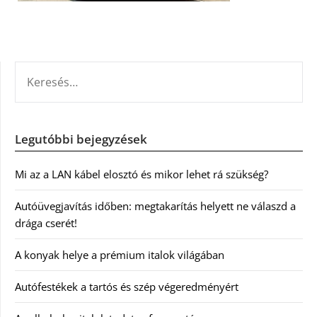
KERESÉS:
Legutóbbi bejegyzések
Mi az a LAN kábel elosztó és mikor lehet rá szükség?
Autóüvegjavítás időben: megtakarítás helyett ne válaszd a
drága cserét!
A konyak helye a prémium italok világában
Autófestékek a tartós és szép végeredményért