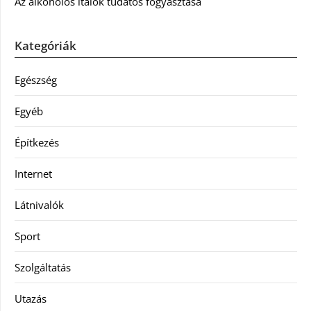
Az alkoholos italok tudatos fogyasztása
Kategóriák
Egészség
Egyéb
Építkezés
Internet
Látnivalók
Sport
Szolgáltatás
Utazás