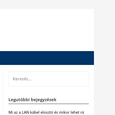
KERESÉS:
Legutóbbi bejegyzések
Mi az a LAN kábel elosztó és mikor lehet rá