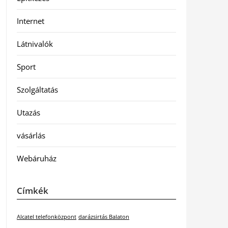
Internet
Látnivalók
Sport
Szolgáltatás
Utazás
vásárlás
Webáruház
Címkék
Alcatel telefonközpont
darázsirtás Balaton