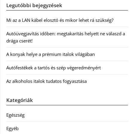
Legutóbbi bejegyzések
Mi az a LAN kábel elosztó és mikor lehet rá szükség?
Autóüvegjavítás időben: megtakarítás helyett ne válaszd a
drága cserét!
A konyak helye a prémium italok világában
Autófestékek a tartós és szép végeredményért
Az alkoholos italok tudatos fogyasztása
Kategóriák
Egészség
Egyéb